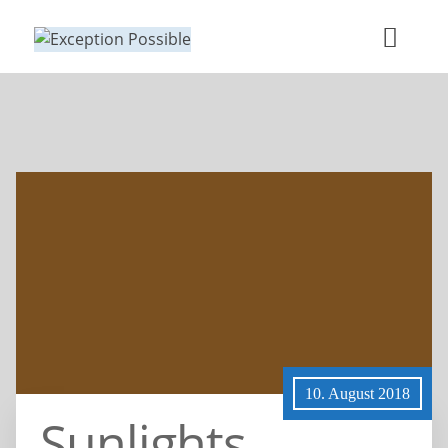
10. August 2018
Sunlights