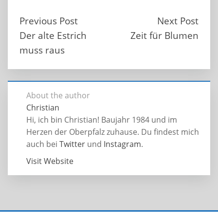
Previous Post
Next Post
Der alte Estrich
Zeit für Blumen
muss raus
About the author
Christian
Hi, ich bin Christian! Baujahr 1984 und im
Herzen der Oberpfalz zuhause. Du findest mich
auch bei
Twitter
und
Instagram
.
Visit Website