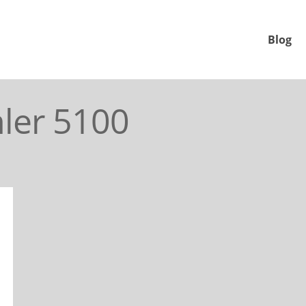
Blog
ler 5100