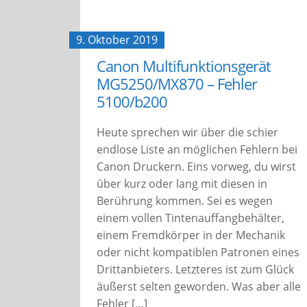
9. Oktober 2019
Canon Multifunktionsgerät
MG5250/MX870 – Fehler
5100/b200
Heute sprechen wir über die schier
endlose Liste an möglichen Fehlern bei
Canon Druckern. Eins vorweg, du wirst
über kurz oder lang mit diesen in
Berührung kommen. Sei es wegen
einem vollen Tintenauffangbehälter,
einem Fremdkörper in der Mechanik
oder nicht kompatiblen Patronen eines
Drittanbieters. Letzteres ist zum Glück
äußerst selten geworden. Was aber alle
Fehler […]