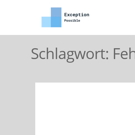
Schlagwort:
Feh