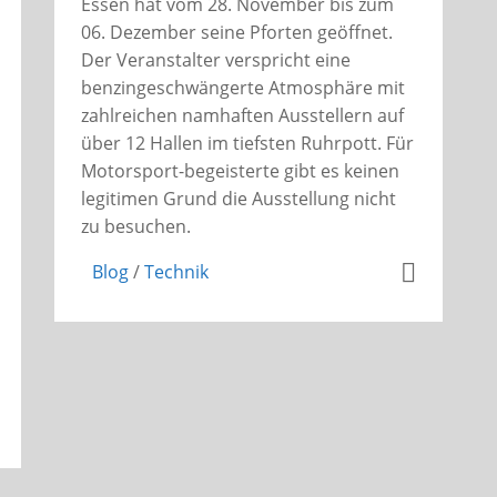
Essen hat vom 28. November bis zum
06. Dezember seine Pforten geöffnet.
Der Veranstalter verspricht eine
benzingeschwängerte Atmosphäre mit
zahlreichen namhaften Ausstellern auf
über 12 Hallen im tiefsten Ruhrpott. Für
Motorsport-begeisterte gibt es keinen
legitimen Grund die Ausstellung nicht
zu besuchen.
Blog
/
Technik