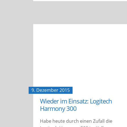
9. Dezember 2015
Wieder im Einsatz: Logitech
Harmony 300
Habe heute durch einen Zufall die