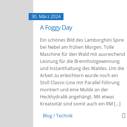
30. März 2024
A Foggy Day
Ein schönes Bild des Lamborghini Spire
bei Nebel am frühen Morgen. Tolle
Maschine für den Wald mit ausreichend
Leistung für die Brennholzgewinnung
und Instanthaltung des Waldes. Um die
Arbeit zu erleichtern wurde noch ein
Stoll Classic-Line mit Parallel Führung
montiert und eine Mulde an der
Heckhydralik angehängt. Mit etwas
Kreativität sind somit auch ein RM […]
Blog
/
Technik