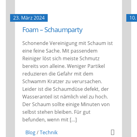
23. März 2024
10.
Foam – Schaumparty
Schonende Vereinigung mit Schaum ist
eine feine Sache. Mit passendem
Reiniger löst sich meiste Schmutz
bereits von alleine. Weniger Partikel
reduzieren die Gefahr mit dem
Schwamm Kratzer zu verursachen.
Leider ist die Schaumdüse defekt, der
Wasseranteil ist nämlich viel zu hoch.
Der Schaum sollte einige Minuten von
selbst stehen bleiben. Für gut
befunden, wenn mit […]
Blog
/
Technik