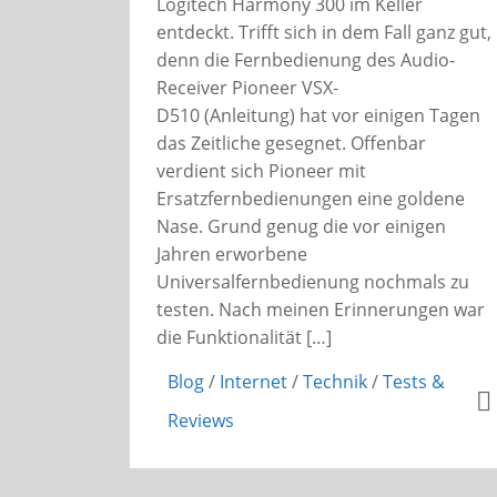
Logitech Harmony 300 im Keller
entdeckt. Trifft sich in dem Fall ganz gut,
denn die Fernbedienung des Audio-
Receiver Pioneer VSX-
D510 (Anleitung) hat vor einigen Tagen
das Zeitliche gesegnet. Offenbar
verdient sich Pioneer mit
Ersatzfernbedienungen eine goldene
Nase. Grund genug die vor einigen
Jahren erworbene
Universalfernbedienung nochmals zu
testen. Nach meinen Erinnerungen war
die Funktionalität […]
Blog
/
Internet
/
Technik
/
Tests &
Reviews